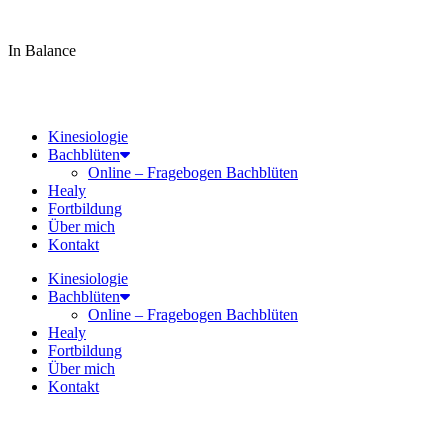
In Balance
Tel.
0160 – 76 480 67
info@bielefeld-kinesiologie.de
Kinesiologie
Bachblüten
Online – Fragebogen Bachblüten
Healy
Fortbildung
Über mich
Kontakt
Kinesiologie
Bachblüten
Online – Fragebogen Bachblüten
Healy
Fortbildung
Über mich
Kontakt