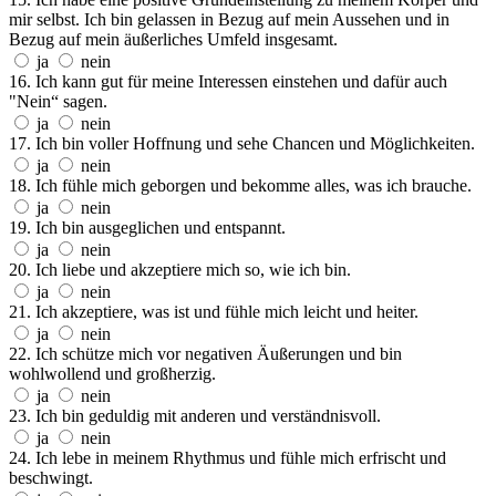
mir selbst. Ich bin gelassen in Bezug auf mein Aussehen und in
Bezug auf mein äußerliches Umfeld insgesamt.
ja
nein
16. Ich kann gut für meine Interessen einstehen und dafür auch
"Nein“ sagen.
ja
nein
17. Ich bin voller Hoffnung und sehe Chancen und Möglichkeiten.
ja
nein
18. Ich fühle mich geborgen und bekomme alles, was ich brauche.
ja
nein
19. Ich bin ausgeglichen und entspannt.
ja
nein
20. Ich liebe und akzeptiere mich so, wie ich bin.
ja
nein
21. Ich akzeptiere, was ist und fühle mich leicht und heiter.
ja
nein
22. Ich schütze mich vor negativen Äußerungen und bin
wohlwollend und großherzig.
ja
nein
23. Ich bin geduldig mit anderen und verständnisvoll.
ja
nein
24. Ich lebe in meinem Rhythmus und fühle mich erfrischt und
beschwingt.