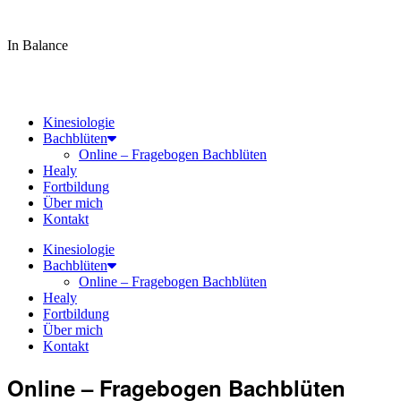
In Balance
Tel.
0160 – 76 480 67
info@bielefeld-kinesiologie.de
Kinesiologie
Bachblüten
Online – Fragebogen Bachblüten
Healy
Fortbildung
Über mich
Kontakt
Kinesiologie
Bachblüten
Online – Fragebogen Bachblüten
Healy
Fortbildung
Über mich
Kontakt
Online – Fragebogen Bachblüten